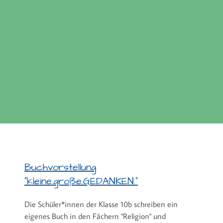
Buchvorstellung
"kleine.große.GEDANKEN."
Die Schüler*innen der Klasse 10b schreiben ein
eigenes Buch in den Fächern "Religion" und