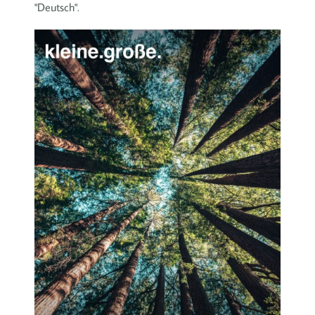
"Deutsch".