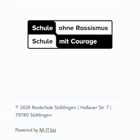
© 2026 Realschule Stühlingen | Hallauer Str. 7 |
♿
79780 Stühlingen
Powered by
M-IT.biz