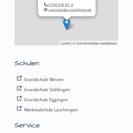
07744 939 89 -0
realschule@rs-stuehlingen.de
Leaflet
| ©
OpenStreetMap
contributors
Schulen
Grundschule Weizen
Grundschule Stühlingen
Grundschule Eggingen
Werkrealschule Lauchringen
Service