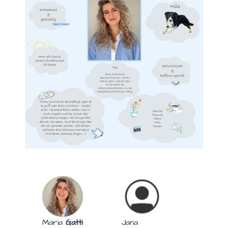
Maria
Gatti
Jana