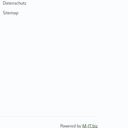
Datenschutz
Sitemap
Powered by
M-IT.biz