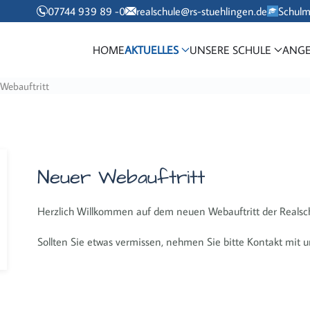
07744 939 89 -0
realschule@rs-stuehlingen.de
Schul
HOME
AKTUELLES
UNSERE SCHULE
ANGE
Webauftritt
Neuer Webauftritt
Herzlich Willkommen auf dem neuen Webauftritt der Realsch
Sollten Sie etwas vermissen, nehmen Sie bitte Kontakt mit u