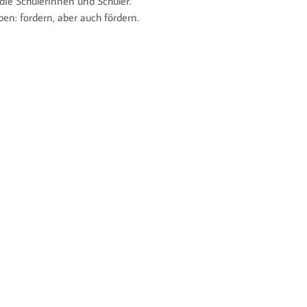
ie Schülerinnen und Schüler.
en: fordern, aber auch fördern.