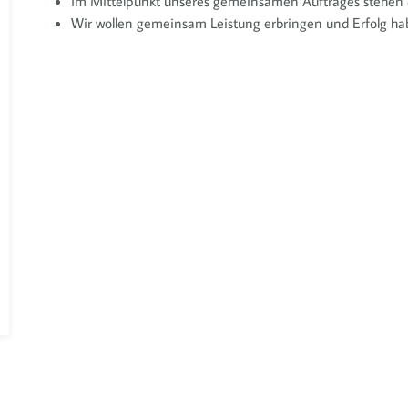
Im Mittelpunkt unseres gemeinsamen Auftrages stehen d
Wir wollen gemeinsam Leistung erbringen und Erfolg hab