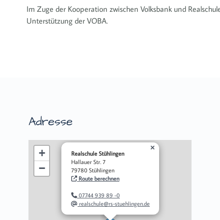
Im Zuge der Kooperation zwischen Volksbank und Realschule 
Unterstützung der VOBA.
Adresse
×
+
Realschule Stühlingen
Hallauer Str. 7
−
79780 Stühlingen
Route berechnen
07744 939 89 -0
realschule@rs-stuehlingen.de