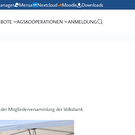
manager
Mensa
Nextcloud
Moodle
Downloads
BOTE
AGS
KOOPERATIONEN
ANMELDUNG
 der Mitgliederversammlung der Volksbank